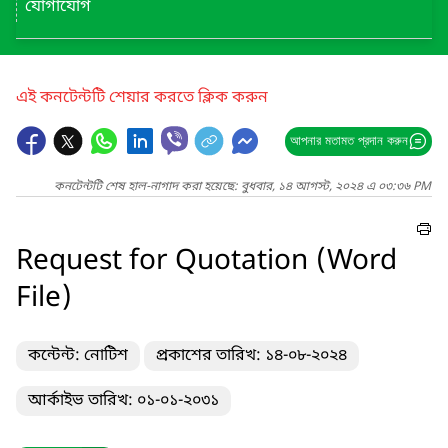
যোগাযোগ
এই কনটেন্টটি শেয়ার করতে ক্লিক করুন
আপনার মতামত প্রদান করুন
কনটেন্টটি শেষ হাল-নাগাদ করা হয়েছে: বুধবার, ১৪ আগস্ট, ২০২৪ এ ০৩:৩৬ PM
Request for Quotation (Word
File)
কন্টেন্ট: নোটিশ
প্রকাশের তারিখ: ১৪-০৮-২০২৪
আর্কাইভ তারিখ: ০১-০১-২০৩১