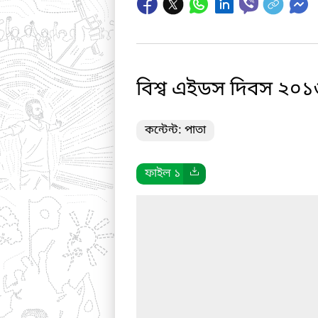
বিশ্ব এইডস দিবস ২০১
কন্টেন্ট: পাতা
ফাইল ১