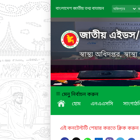
বাংলাদেশ জাতীয় তথ্য বাতায়ন
জাতীয় এইডস/এ
স্বাস্থ্য অধিদপ্তর, স্বাস
মেনু নির্বাচন করুন
হোম
এনএএসসি
সাংগাঠ
এই কনটেন্টটি শেয়ার করতে ক্লিক করুন