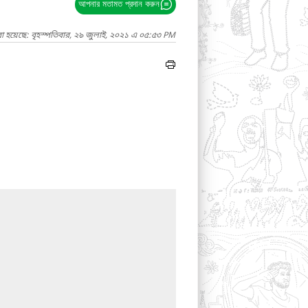
আপনার মতামত প্রদান করুন
া হয়েছে: বৃহস্পতিবার, ২৯ জুলাই, ২০২১ এ ০৫:৫৩ PM