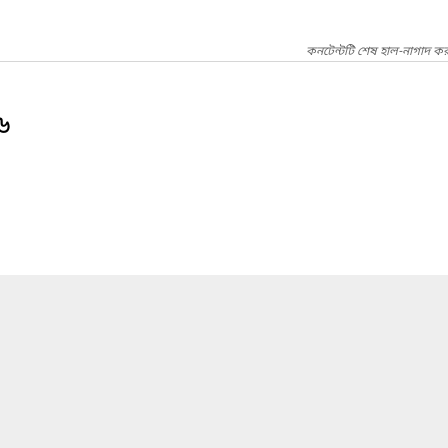
কনটেন্টটি শেষ হাল-নাগাদ কর
৬