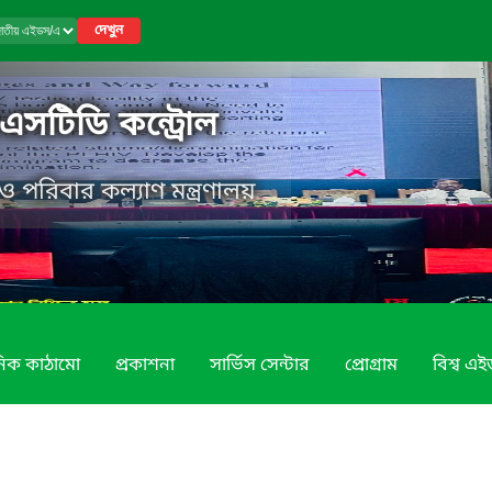
দেখুন
সটিডি কন্ট্রোল
্থ্য ও পরিবার কল্যাণ মন্ত্রণালয়
নিক কাঠামো
প্রকাশনা
সার্ভিস সেন্টার
প্রোগ্রাম
বিশ্ব এ