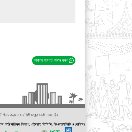
আপনার মতামত প্রদান করুন
্চিত করতে সংশ্লিষ্ট দপ্তর সর্বদা সচেষ্ট।
ায়ন: মন্ত্রিপরিষদ বিভাগ, এটুআই, বিসিসি, ডিওআইসিটি ও বেসিস।